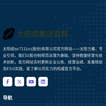
太阳成tyc7111cc(股份)有限公司官方网站——太阳力量，专
业引领。我们以股份制规范治理为基础，坚持稳健经营与技
术创新。官方网站实时更新企业公告、经营业绩、发展规划
及ESG实践，是了解公司实力的权威官方平台。
导航