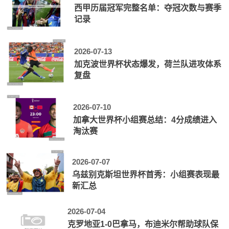
西甲历届冠军完整名单：夺冠次数与赛季
记录
2026-07-13
加克波世界杯状态爆发，荷兰队进攻体系
复盘
2026-07-10
加拿大世界杯小组赛总结：4分成绩进入
淘汰赛
2026-07-07
乌兹别克斯坦世界杯首秀：小组赛表现最
新汇总
2026-07-04
克罗地亚1-0巴拿马，布迪米尔帮助球队保