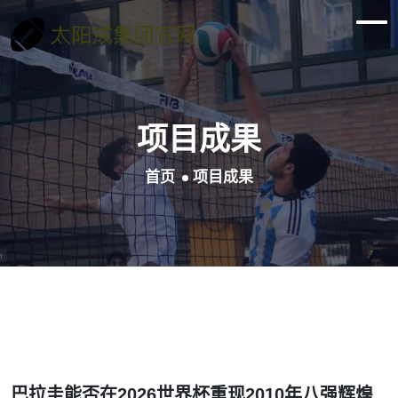
项目成果
首页
项目成果
巴拉圭能否在2026世界杯重现2010年八强辉煌