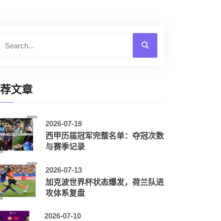
荐文章
2026-07-19
西甲历届冠军完整名单：夺冠次数
与赛季记录
2026-07-13
加克波世界杯状态爆发，荷兰队进
攻体系复盘
2026-07-10