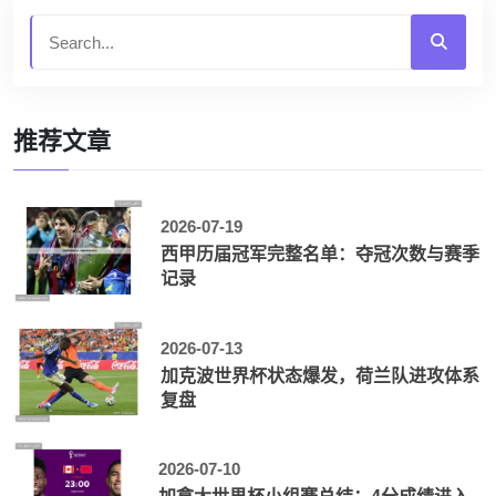
推荐文章
2026-07-19
西甲历届冠军完整名单：夺冠次数与赛季
记录
2026-07-13
加克波世界杯状态爆发，荷兰队进攻体系
复盘
2026-07-10