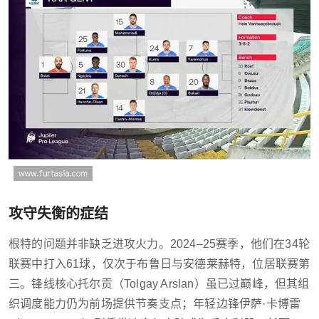
攻守失衡的症结
根特的问题并非缺乏进攻火力。2024–25赛季，他们在34轮
联赛中打入61球，仅次于布鲁日与安德莱赫特，位居联赛第
三。锋线核心托尔贡（Tolgay Arslan）虽已过巅峰，但其组
织调度能力仍为前场提供节奏支点；年轻边锋伊萨·卡博雷