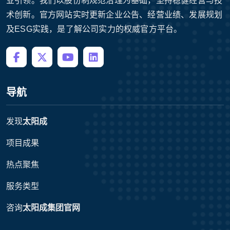
业引领。我们以股份制规范治理为基础，坚持稳健经营与技
术创新。官方网站实时更新企业公告、经营业绩、发展规划
及ESG实践，是了解公司实力的权威官方平台。
导航
发现
太阳成
项目成果
热点聚焦
服务类型
咨询
太阳成集团官网