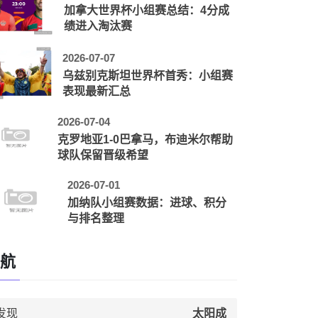
加拿大世界杯小组赛总结：4分成
绩进入淘汰赛
2026-07-07
乌兹别克斯坦世界杯首秀：小组赛
表现最新汇总
2026-07-04
克罗地亚1-0巴拿马，布迪米尔帮助
球队保留晋级希望
2026-07-01
加纳队小组赛数据：进球、积分
与排名整理
航
发现
太阳成