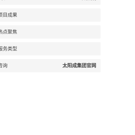
项目成果
热点聚焦
服务类型
咨询
太阳成集团官网