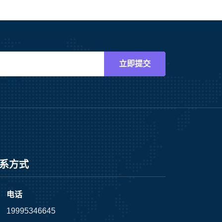
立即提交
系方式
电话
19995346645