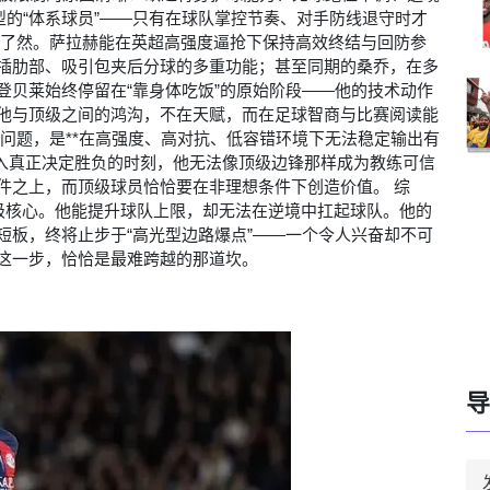
型的“体系球员”——只有在球队掌控节奏、对手防线退守时才
目了然。萨拉赫能在英超高强度逼抢下保持高效终结与回防参
插肋部、吸引包夹后分球的多重功能；甚至同期的桑乔，在多
登贝莱始终停留在“靠身体吃饭”的原始阶段——他的技术动作
他与顶级之间的鸿沟，不在天赋，而在足球智商与比赛阅读能
问题，是**在高强度、高对抗、低容错环境下无法稳定输出有
进入真正决定胜负的时刻，他无法像顶级边锋那样成为教练可信
件之上，而顶级球员恰恰要在非理想条件下创造价值。 综
顶级核心。他能提升球队上限，却无法在逆境中扛起球队。他的
短板，终将止步于“高光型边路爆点”——一个令人兴奋却不可
这一步，恰恰是最难跨越的那道坎。
导