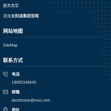
服务类型
咨询
太阳成集团官网
网站地图
SiteMap
联系方式
电话
19995346645
邮箱
doctrinaire@msn.com
地址