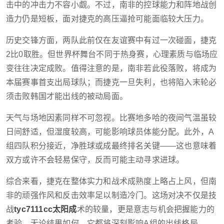
击中的冲击力不容小觑。不过，南非的控球能力和阵地战创
造力仍是短板，面对捷克的高压逼抢可能面临较大压力。
历史交锋方面，两队此前仅在友谊赛中有过一次碰面，捷克
2比0取胜。但世界杯舞台不同于热身赛，心理素质与临场应
变往往决定成败。值得注意的是，南非若此役落败，将成为
本届赛事首支出局球队；而捷克一旦失利，也将陷入末轮必
须击败韩国才能出线的被动局面。
天气与场地因素同样不可忽视。比赛地多哈的夜间气温虽较
日间舒适，但湿度较高，可能影响球员体能分配。此外，A
组四队积分接近，净胜球或成最终排名关键——这也意味着
双方或许不会轻易保守，反而可能主动寻求进球。
综合来看，捷克在整体实力和战术成熟度上略占上风，但南
非的顽强作风和反击效率足以制造冷门。这场对决不仅是技
战
tyc7111cc太阳成
术的较量，更是意志与机会把握能力的
考验。无论结果如何，它都将深刻影响A组的出线格局。