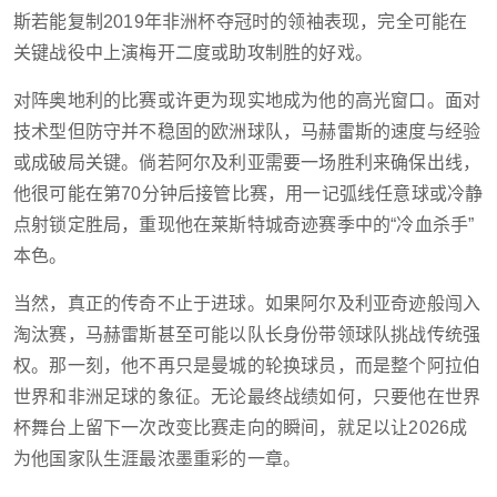
斯若能复制2019年非洲杯夺冠时的领袖表现，完全可能在
关键战役中上演梅开二度或助攻制胜的好戏。
对阵奥地利的比赛或许更为现实地成为他的高光窗口。面对
技术型但防守并不稳固的欧洲球队，马赫雷斯的速度与经验
或成破局关键。倘若阿尔及利亚需要一场胜利来确保出线，
他很可能在第70分钟后接管比赛，用一记弧线任意球或冷静
点射锁定胜局，重现他在莱斯特城奇迹赛季中的“冷血杀手”
本色。
当然，真正的传奇不止于进球。如果阿尔及利亚奇迹般闯入
淘汰赛，马赫雷斯甚至可能以队长身份带领球队挑战传统强
权。那一刻，他不再只是曼城的轮换球员，而是整个阿拉伯
世界和非洲足球的象征。无论最终战绩如何，只要他在世界
杯舞台上留下一次改变比赛走向的瞬间，就足以让2026成
为他国家队生涯最浓墨重彩的一章。