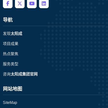
导航
发现
太阳成
项目成果
热点聚焦
服务类型
咨询
太阳成集团官网
网站地图
SiteMap