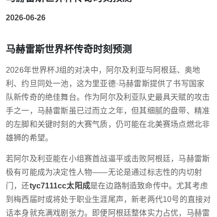
2026-06-26
马赫雷斯世界杯传奇时刻预测
2026年世界杯J组的对决中，阿尔及利亚与阿根廷、奥地
利、约旦同处一池，这为里亚德·马赫雷斯提供了书写国家
队新传奇的绝佳舞台。作为阿尔及利亚队史最具天赋的攻击
手之一，马赫雷斯虽已过而立之年，但其细腻的盘带、精准
的左脚和关键时刻的大赛气质，仍可能在北美赛场点燃北非
雄狮的希望。
若阿尔及利亚能在小组赛首战逼平或击败阿根廷，马赫雷斯
极有可能成为决定性人物——无论是通过标志性的内切射
门，还
tyc7111cc太阳成
是在边路制造致命传中。尤其考虑
到梅西届时或将处于职业生涯尾声，新老两代10号的直接对
话本身就充满戏剧张力。即便阿根廷整体实力占优，马赫雷