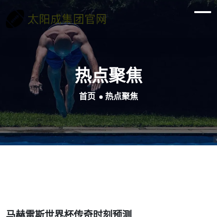
热点聚焦
首页
热点聚焦
马赫雷斯世界杯传奇时刻预测