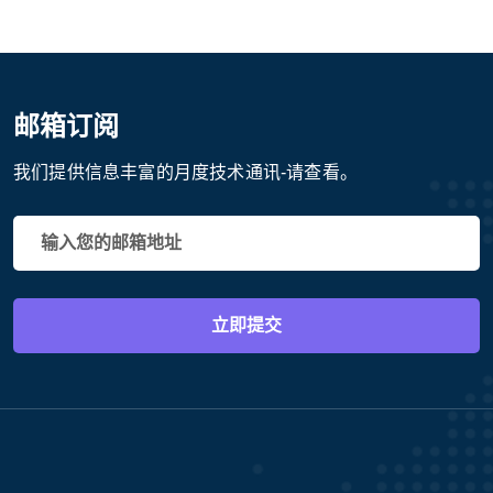
邮箱订阅
我们提供信息丰富的月度技术通讯-请查看。
立即提交