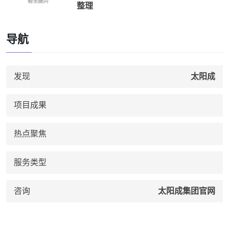
整理
导航
发现
太阳成
项目成果
热点聚焦
服务类型
咨询
太阳成集团官网