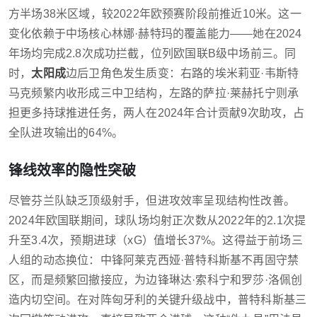
方半场38米区域，较2022年欧预赛阶段前推近10米。这一
变化依赖于中场核心林娜·赫特玛的覆盖能力——她在2024
年场均完成2.8次成功拦截，位列欧国联B级中场前三。同
时，
太阳成
边后卫角色发生质变：右路的埃米莉亚·韦斯特
马克频繁内收形成三中卫结构，左路的萨拉·莱赫托宁则承
担更多持球推进任务，两人在2024年合计贡献9次助攻，占
全队进攻输出的64%。
锋线效率的隐性突破
尽管芬兰队缺乏顶级射手，但进攻效率呈现结构性改善。
2024年欧国联期间，球队场均射正次数从2022年的2.1次提
升至3.4次，预期进球（xG）值增长37%。这得益于前场三
人组的动态换位：中锋阿莱克西娅·普特科斯基不再固守禁
区，而是频繁回撤接应，为边锋琳达·索科宁和罗莎·洛佩创
造内切空间。在对阵匈牙利的关键升级战中，普特科斯基三