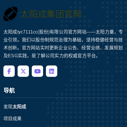
太阳成tyc7111cc(股份)有限公司官方网站——太阳力量，专
业引领。我们以股份制规范治理为基础，坚持稳健经营与技
术创新。官方网站实时更新企业公告、经营业绩、发展规划
及ESG实践，是了解公司实力的权威官方平台。
导航
发现
太阳成
项目成果