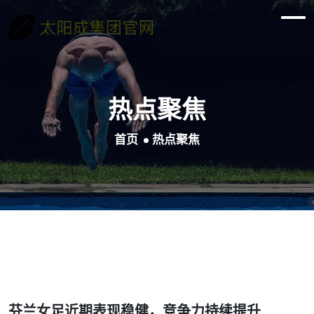
热点聚焦
首页
热点聚焦
芬兰女足近期表现稳健，竞争力持续提升