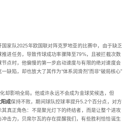
国家队2025年欧国联对阵克罗地亚的比赛中，由于缺乏
推进任务，导致传球成功率骤降至79%，且被拦截次数
球节点时，他偏慢的第一步启动速度与有限的绝对速度会
一缺陷，却也放大了其作为“体系润滑剂”而非“破局核心”
量化却影响全局。他或许永远不会成为金球奖候选，但
太阳成
保持不败，期间球队控球率提升5.2个百分点，对方
示其真正角色：不是聚光灯下的终结者，而是让整个进攻
与冲击力，贝席尔瓦的存在提醒我们，有些胜利恰恰诞生