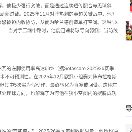
解。他极少强行突破，而是通过连续短传配合与无球斜
局部过载。2025年11月对阵热刺的英超关键战中，他7
兴慜被迫内收协防，从而为哈兰德创造单打空间。这种“以
器——当对手压缩中路时，他能迅速将球导向弱侧；当防线
使用率高达68%（据Sofascore 2025/26赛季
术不可预测性。在2025年12月欧冠小组赛对阵布拉格斯
但其中5次实为假动作，最终转化为直塞或回做。这种左
其处理球方向，也解释了为何他在狭小空间内的摆脱成功
导
的“节能模式”。2025/26赛季英超数据显示，他场均冲