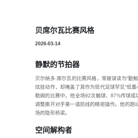
贝席尔瓦比赛风格
2026-03-14
静默的节拍器
贝尔纳多·席尔瓦的比赛风格，常被误读为“勤
炫技动作，却掩盖了其作为现代足球罕见“低重心控
勒姆的比赛中，他全场92次触球、87%传球
调整撕开对手第一道防线的精密操作。他的跑
场的隐形桥梁。
空间解构者