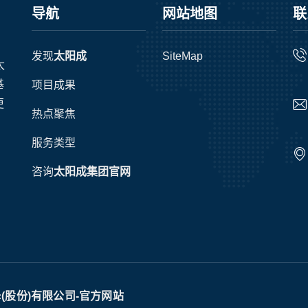
导航
网站地图
联
发现
太阳成
SiteMap
太
基
项目成果
更
热点聚焦
，
服务类型
咨询
太阳成集团官网
cc(股份)有限公司-官方网站