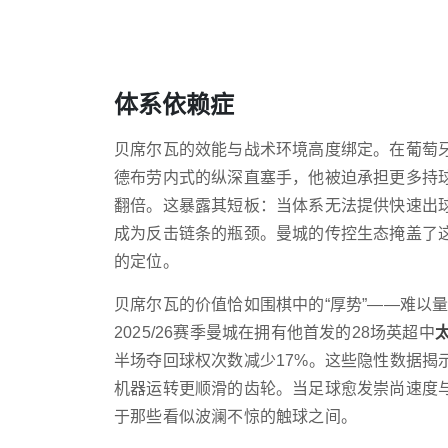
体系依赖症
贝席尔瓦的效能与战术环境高度绑定。在葡萄牙
德布劳内式的纵深直塞手，他被迫承担更多持球
翻倍。这暴露其短板：当体系无法提供快速出
成为反击链条的瓶颈。曼城的传控生态掩盖了这
的定位。
贝席尔瓦的价值恰如围棋中的“厚势”——难以
2025/26赛季曼城在拥有他首发的28场英超中
半场夺回球权次数减少17%。这些隐性数据揭
机器运转更顺滑的齿轮。当足球愈发崇尚速度
于那些看似波澜不惊的触球之间。