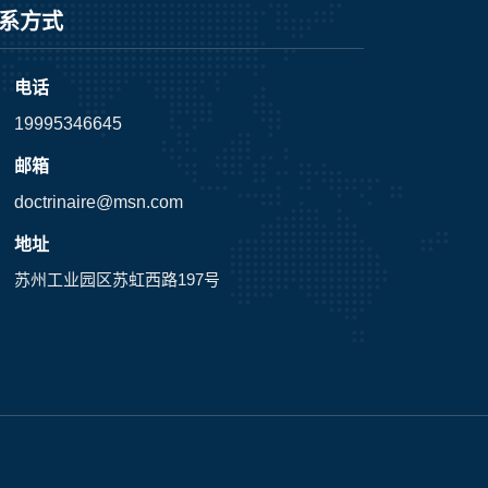
系方式
电话
19995346645
邮箱
doctrinaire@msn.com
地址
苏州工业园区苏虹西路197号