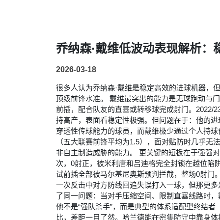
乔纳森·戴维低波动表现解析：
2026-03-18
很多人认为乔纳森·戴维是稳定高效的进球机器，
顶级前锋水准。 戴维最突出的能力是无球跑动与
前插，配合队友的直塞或转移球完成射门。2022/23
持高产，表面看稳定性极强。但问题在于：他的进
穿透性传球能力的球员，而戴维极少通过个人持球创
（五大联赛前锋平均为1.5），面对贴防时几乎无
非自主制造威胁的能力。 更关键的短板在于强强对话
次，0射正，被米利唐和吕迪格完全封锁在越位陷阱
试前插全部被马尔基尼奥斯预判拦截，整场0射门。
一次反击中对方防线回追失误打入一球，但那更多
了同一问题：当对手压缩空间、限制直塞线路时，
他不是“强队杀手”，而是典型的体系适配型终结者
比，差距一目了然。哈兰德能在密集防守中靠身体