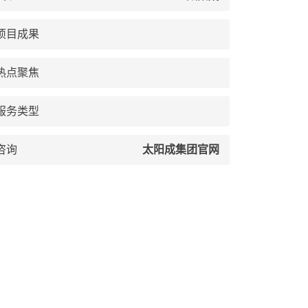
项目成果
热点聚焦
服务类型
咨询
太阳成集团官网