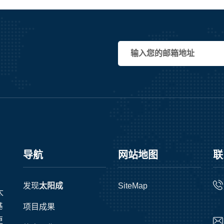
导航
网站地图
联
发现
太阳成
SiteMap
太
基
项目成果
更