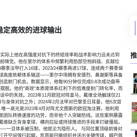
稳定高效的进球输出
推
但实际上他在高强度对抗下的终结效率和战术影响力远未达到
门前嗅觉。他在里尔的体系中频繁利用肋部空档斜插、反越位
赛季法甲打入16球，2023/24赛季再进17球，连续两个赛季保
球高度依赖体系输送——里尔中场拥有安德烈、桑谢斯等具备
造射门机会。数据显示，他每90分钟仅完成0.8次成功盘带
法摆脱。他的“高效”本质是体系红利下的低难度射门转化率，而
中的失效。2023年11月欧冠对阵皇马，戴维全场触球仅21
与身体对抗之外；2024年2月法甲对巴黎圣日耳曼，他5次尝
唯一高光是2023年4月对阵尤文图斯的欧冠淘汰赛，他利用
是团队转换速度的功劳，而非他个人突破防线。这些案例暴露
戴维缺乏背身拿球、横向拉扯或持球推进的手段来打破僵局。
——一旦体系被压制，他就沦为隐形人。 与同位置顶级前锋对
扛开空间强行起脚，凯恩能回撤组织并送出关键传球，姆巴佩