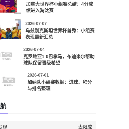
加拿大世界杯小组赛总结：4分成
绩进入淘汰赛
2026-07-07
乌兹别克斯坦世界杯首秀：小组赛
表现最新汇总
2026-07-04
克罗地亚1-0巴拿马，布迪米尔帮助
球队保留晋级希望
2026-07-01
加纳队小组赛数据：进球、积分
与排名整理
航
发现
太阳成