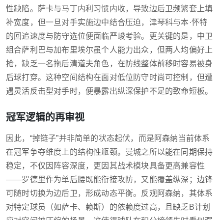
性缺陷。萨卡与马丁内利习惯内收，导致边后卫频繁套上填
补宽度，但一旦对手实施边中结合压迫，津琴科与本·怀特
的回追速度与防守选位便面临严峻考验。更关键的是，中卫
组合萨利巴与加布里埃尔虽个人能力出众，但两人均偏好上
抢，缺乏一名拖后清道夫角色，在防线整体前移时容易被身
后球打穿。这种空间结构在面对低位防守时尚可控制，但遭
遇灵活反击型对手时，便暴露出纵深保护不足的致命短板。
冠军逻辑的再审视
因此，“掉链子”并非简单的状态起伏，而是阿森纳当前体系
在冠军争夺维度上的结构性瓶颈。曼城之所以能在同期保持
稳定，不仅因阵容深度，更因其战术模块具备更高兼容性
——罗德里作为单后腰既能衔接攻防，又能覆盖纵深；边锋
可随时切换为边后卫，形成动态平衡。反观阿森纳，其体系
对特定球员（如萨卡、赖斯）的依赖度过高，且缺乏B计划