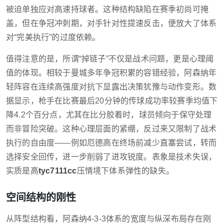
被迫单独应对高速持球者。这种结构缺陷在赛季初尚可掩
盖，但在争冠冲刺期，对手针对性提速反击，便放大了体系
对“完美执行”的过度依赖。
值得注意的是，所谓“掉链子”不仅是战术问题，更是心理阈
值的体现。相较于曼城多年争冠积累的容错经验，阿森纳年
轻阵容在连续高强度对抗下显露出决策犹豫与动作变形。数
据显示，枪手在比赛最后20分钟的传球成功率较赛季均值下
降4.2个百分点，尤其在比分胶着时，球员倾向于保守处理
而非冒险突破。这种心理层面的紧绷，反过来又限制了战术
执行的自由度——例如厄德高在终场前减少直塞尝试，转而
选择安全回传，进一步削弱了进攻锐度。表象是技术失误，
实质是高
tyc7111cc
压情境下体系弹性的缺失。
空间结构的刚性
从阵型结构看，阿森纳4-3-3体系的宽度与纵深布局存在刚