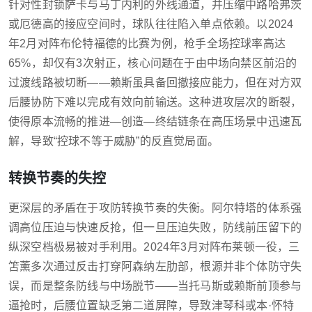
针对性封锁萨卡与马丁内利的外线通道，并压缩中路哈弗茨
或厄德高的接应空间时，球队往往陷入单点依赖。以2024
年2月对阵布伦特福德的比赛为例，枪手全场控球率高达
65%，却仅有3次射正，核心问题在于由中场向禁区前沿的
过渡线路被切断——赖斯虽具备回撤接应能力，但在对方双
后腰协防下难以完成有效向前输送。这种进攻层次的断裂，
使得原本流畅的推进—创造—终结链条在高压场景中迅速瓦
解，导致“控球不等于威胁”的反直觉局面。
转换节奏的失控
更深层的矛盾在于攻防转换节奏的失衡。阿尔特塔的体系强
调高位压迫与快速反抢，但一旦压迫失败，防线前压留下的
纵深空档极易被对手利用。2024年3月对阵布莱顿一役，三
笘薰多次通过反击打穿阿森纳左肋部，根源并非个体防守失
误，而是整条防线与中场脱节——当托马斯或赖斯前顶参与
逼抢时，后腰位置缺乏第二道屏障，导致津琴科或本·怀特