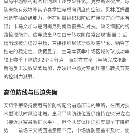
皇马中场结构的老化问题正逐步显性化。克罗斯退役后，球
队未能有效填补其节奏掌控与横向调度的空缺，贝林厄姆虽
具备前插终结能力，但在回撤组织和防线前接应方面作用有
限；卡马文加与楚阿梅尼则偏重覆盖与对抗，缺乏细腻的线
路梳理能力。这导致皇马在由守转攻阶段常出现“断层”：后
场出球被迫绕过中场，直接找维尼修斯或罗德里戈，牺牲了
推进的稳定性。数据显示，皇马本赛季中场区域传球成功率
较上赛季下降约3.2个百分点，而对方在皇马半场完成抢断
后的反击次数显著增加，反映出中场对空间压缩与转换节奏
的控制力减弱。
高位防线与压迫失衡
安切洛蒂坚持使用高位防线配合前场压迫的策略，在面对技
术型球队时风险陡增。皇马平均防线位置仍维持在52米左右
（接近联赛最激进水平），但全队整体压迫强度却呈下降趋
势——前场三叉戟回追意愿不足，中场协防覆盖不及时，使