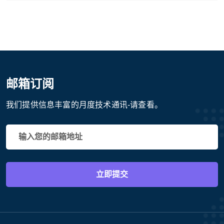
邮箱订阅
我们提供信息丰富的月度技术通讯-请查看。
立即提交