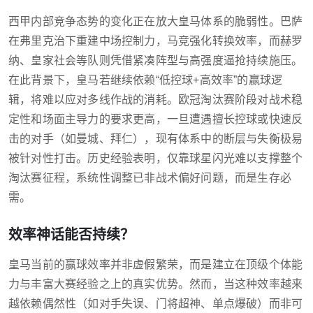
西甲内部竞争态势的变化正在放大皇马体系的脆弱性。巴萨
在弗里克治下重建中场控制力，马竞强化转换效率，而赫罗
纳、皇家社会等队则凭借紧凑阵型与高强度逼抢持续施压。
在此背景下，皇马若继续依赖“低控球+高效率”的赢球逻
辑，将难以应对多线作战的消耗。欧冠淘汰赛阶段对战术稳
定性和场面主导力的要求更高，一旦遭遇擅长控球或快速反
击的对手（如曼城、拜仁），现有体系中的断层与失衡极易
被针对性打击。历史经验表明，仅靠球星闪光难以支撑整个
淘汰赛征程，系统性调整已非战术偏好问题，而是生存必
需。
效率神话能否持续？
皇马当前的赢球效率并非虚假繁荣，而是建立在顶级个体能
力与丰富大赛经验之上的真实优势。然而，当这种效率越来
越依赖偶然性（如对手失误、门将超神、单点爆破）而非可