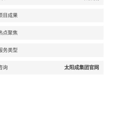
项目成果
热点聚焦
服务类型
咨询
太阳成集团官网