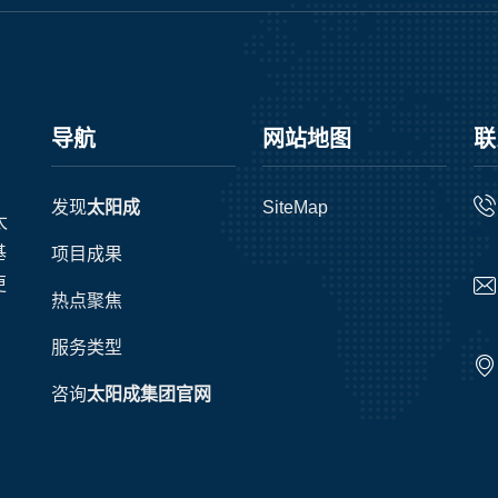
导航
网站地图
联
发现
太阳成
SiteMap
太
基
项目成果
更
热点聚焦
，
服务类型
咨询
太阳成集团官网