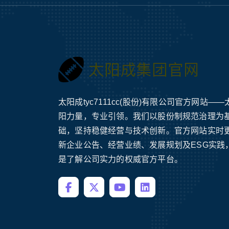
太阳成tyc7111cc(股份)有限公司官方网站——
阳力量，专业引领。我们以股份制规范治理为
础，坚持稳健经营与技术创新。官方网站实时
新企业公告、经营业绩、发展规划及ESG实践
是了解公司实力的权威官方平台。