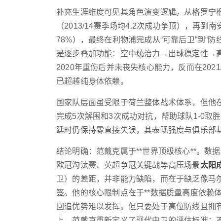
补充生涯维度可见其角色演变逻辑。从格罗宁
（2013/14赛季场均4.2次成功争顶），再到
78%），最终在利物浦完成从“可靠后卫”到“
是逐步叠加功能：空中统治力→出球稳定性→
2020年重伤后并未丧失核心能力，反而在2021
已超越纯身体依赖。
国家队层面虽受限于荷兰整体战术体系，但他在
完成5次解围和3次成功对抗，帮助球队1-0
廷时仍保持零直接失误，其表现强度与俱乐部基
结论明确：范戴克属于**世界顶级核心**。
欧冠淘汰赛、英超争冠关键战等高压场景
太阳
卫）的差距，并非能力缺陷，而在于缺乏像马
签。他的核心限制点在于**数据质量高度依赖
回追优势难以发挥。但只要处于高位防线且拥有
上，范戴克重新定义了现代中卫的评估标准：